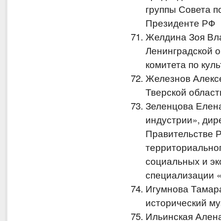
группы Совета 
Президенте РФ
Желдина Зоя Вл
Ленинградской о
комитета по кул
Железнов Алекс
Тверской област
Зеленцова Елен
индустрии», дир
Правительстве 
территориальног
социальных и эк
специализации 
Игумнова Тамар
исторический му
Ильинская Ален