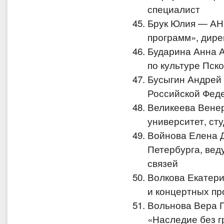
специалист
Брук Юлия — АН
программ», дире
Бударина Анна 
по культуре Пск
Бусыгин Андрей
Российской Феде
Великеева Вене
университет, ст
Войнова Елена Д
Петербурга, ве
связей
Волкова Екатер
и концертных пр
Вольнова Вера 
«Наследие без г