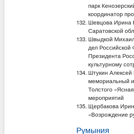
парк Кенозерски
координатор про
Шевцова Ирина 
Саратовской об
Швыдкой Михаил
дел Российской 
Президента Рос
культурному сот
Штукин Алексей
мемориальный и 
Толстого «Ясная
мероприятий
Щербакова Ирин
«Возрождение ру
Румыния