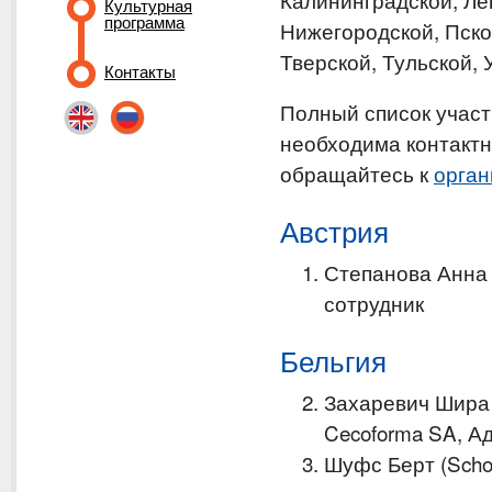
Культурная
программа
Нижегородской, Пско
Тверской, Тульской,
Контакты
Полный список участ
необходима контактн
обращайтесь к
орган
Австрия
Степанова Анна 
сотрудник
Бельгия
Захаревич Шира В
Cecoforma SA, А
Шуфс Берт (Scho