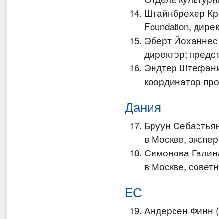
Штайнбрехер Крист
Foundation, дире
Эберт Йоханнес (
директор; предс
Эндтер Штефани Б
координатор про
Дания
Бруун Себастьян
в Москве, экспе
Симонова Галина
в Москве, советн
ЕС
Андерсен Финн (