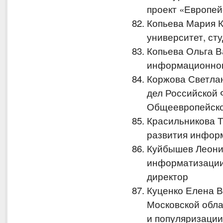
проект «Европей
Копьева Мария 
университет, ст
Копьева Ольга 
информационног
Коржова Светла
дел Российской 
Общеевропейско
Красильникова 
развития инфор
Куйбышев Леони
информатизации
директор
Куценко Елена 
Московской обла
и популяризации