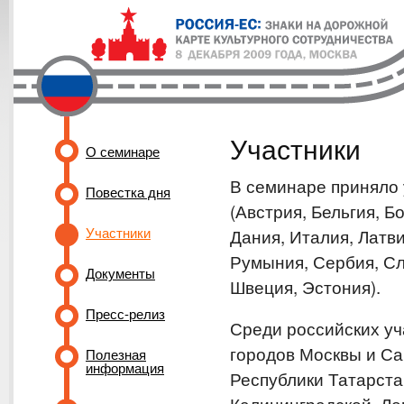
Участники
О семинаре
В семинаре приняло 
Повестка дня
(Австрия, Бельгия, Б
Участники
Дания, Италия, Латв
Румыния, Сербия, Сл
Документы
Швеция, Эстония).
Пресс-релиз
Среди российских уч
городов Москвы и Са
Полезная
информация
Республики Татарстан
Калининградской, Ле