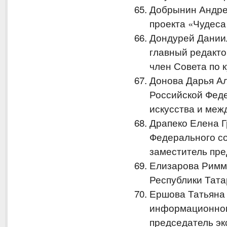
Добрынин Андре
проекта «Чудеса
Дондурей Дании
главный редакто
член Совета по 
Донова Дарья А
Российской Феде
искусства и меж
Драпеко Елена 
Федерального с
заместитель пре
Елизарова Римм
Республики Тата
Ершова Татьяна
информационног
председатель эк