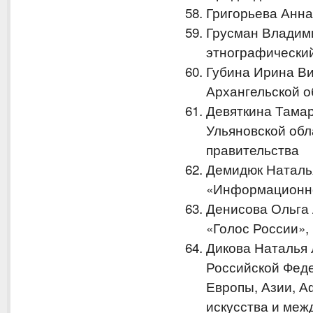
Григорьева Анна
Грусман Владим
этнографический
Губина Ирина Ви
Архангельской о
Девяткина Тама
Ульяновской обл
правительства
Демидюк Наталь
«Информационно
Денисова Ольга
«Голос России»,
Дикова Наталья
Российской Феде
Европы, Азии, А
искусства и меж